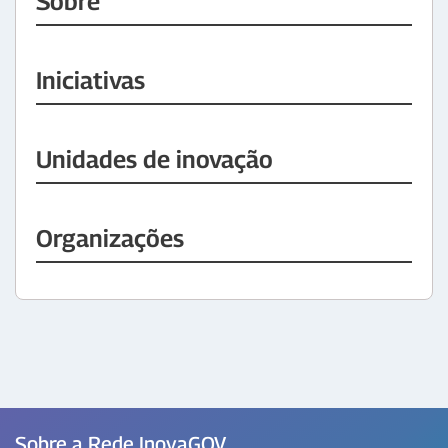
Sobre
Iniciativas
Unidades de inovação
Organizações
Sobre a Rede InovaGOV