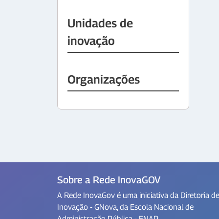
Unidades de
inovação
Organizações
Sobre a Rede InovaGOV
A Rede InovaGov é uma iniciativa da Diretoria d
Inovação - GNova, da Escola Nacional de
Administração Pública - ENAP.