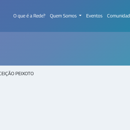
O que é a Rede?
Quem Somos
Eventos
Comunidad
EIÇÃO PEIXOTO