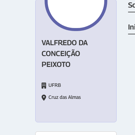
S
In
VALFREDO DA
CONCEIÇÃO
PEIXOTO
UFRB
Cruz das Almas