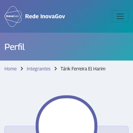
Perfil
Home
Integrantes
Tárik Ferreira El Harim