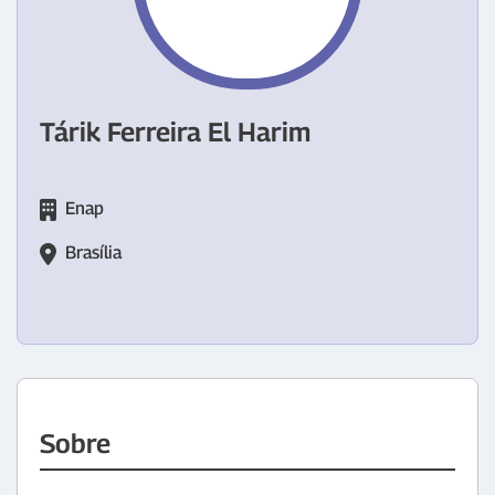
Tárik Ferreira El Harim
Enap
Brasília
Sobre