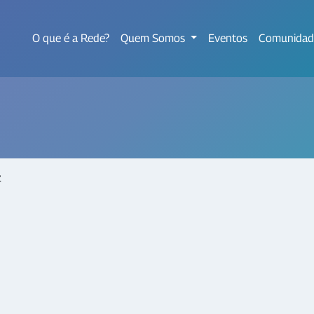
O que é a Rede?
Quem Somos
Eventos
Comunidad
z