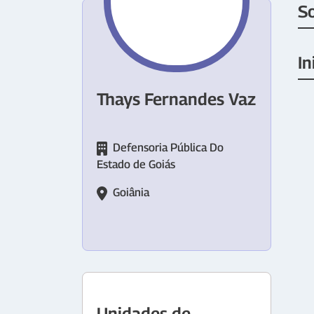
S
In
Thays Fernandes Vaz
Defensoria Pública Do
Estado de Goiás
Goiânia
Unidades de