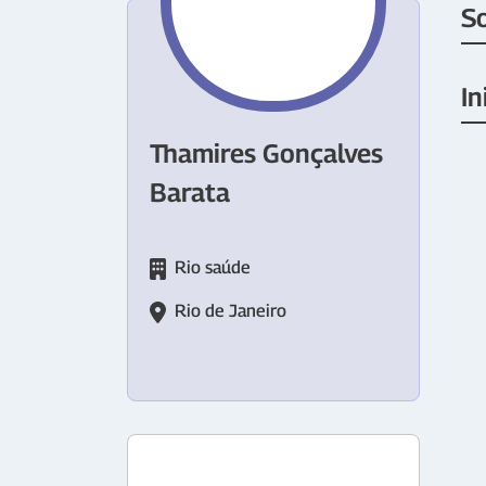
S
In
Thamires Gonçalves
Barata
Rio saúde
Rio de Janeiro