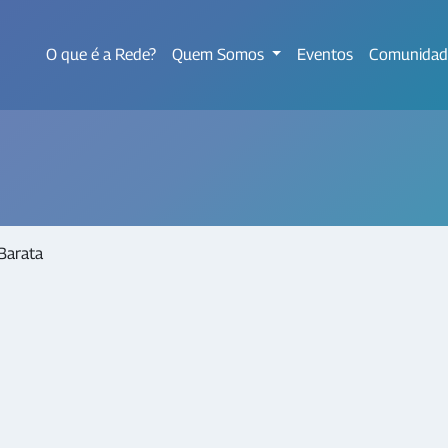
O que é a Rede?
Quem Somos
Eventos
Comunidad
Barata