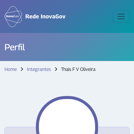
Perfil
Home
Integrantes
Thais F V Oliveira