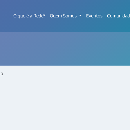
O que é a Rede?
Quem Somos
Eventos
Comunidad
no