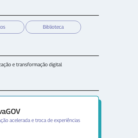
tos
Biblioteca
ização e transformação digital
ovaGOV
ão acelerada e troca de experiências