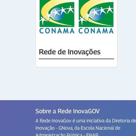
Rede de Inovações
Sobre a Rede InovaGOV
A Rede InovaGov é uma iniciativa da Diretoria d
Inovação - GNova, da Escola Nacional de
Administração Pública - ENAP.