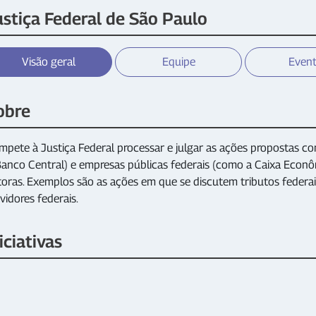
ustiça Federal de São Paulo
Visão geral
Equipe
Even
obre
pete à Justiça Federal processar e julgar as ações propostas con
Banco Central) e empresas públicas federais (como a Caixa Econô
oras. Exemplos são as ações em que se discutem tributos federais,
vidores federais.
iciativas