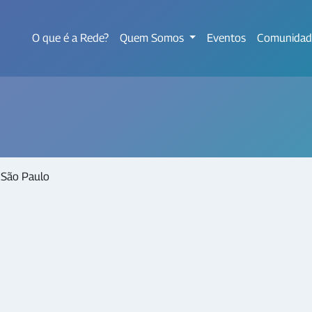
O que é a Rede?
Quem Somos
Eventos
Comunidad
 São Paulo