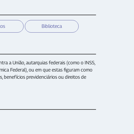
tos
Biblioteca
tra a União, autarquias federais (como o INSS,
mica Federal), ou em que estas figuram como
 benefícios previdenciários ou direitos de