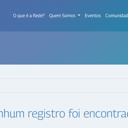
O que é a Rede?
Quem Somos
Eventos
Comunidad
hum registro foi encontrad