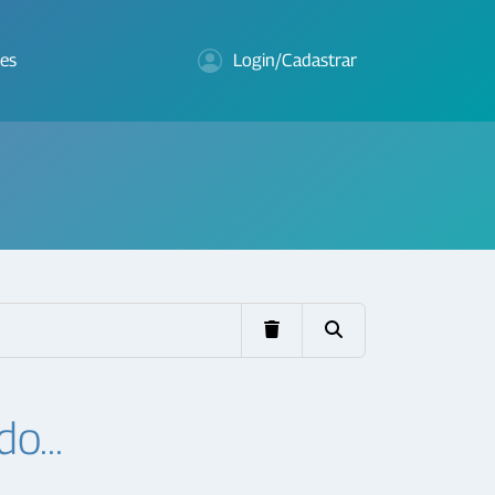
es
Login/Cadastrar
o...