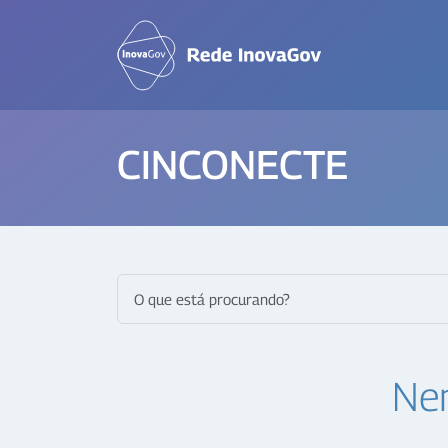
CINCONECTE
Nen