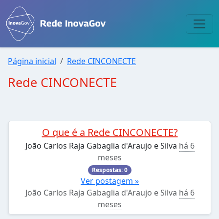
Página inicial
Rede CINCONECTE
Rede CINCONECTE
O que é a Rede CINCONECTE?
João Carlos Raja Gabaglia d'Araujo e Silva
há 6
meses
Respostas: 0
Ver postagem »
João Carlos Raja Gabaglia d'Araujo e Silva
há 6
meses