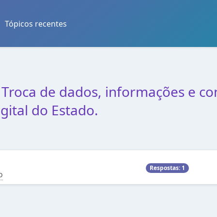
Tópicos recentes
s
Troca de dados, informações e co
gital do Estado.
Respostas: 1
o