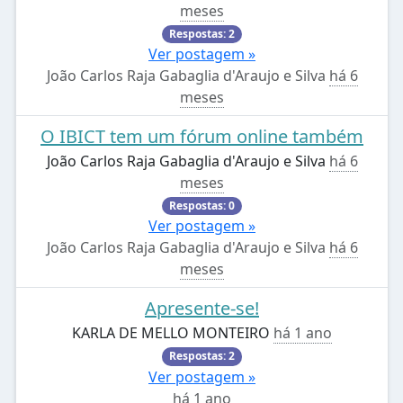
meses
Respostas: 2
Ver postagem »
João Carlos Raja Gabaglia d'Araujo e Silva
há 6
meses
O IBICT tem um fórum online também
João Carlos Raja Gabaglia d'Araujo e Silva
há 6
meses
Respostas: 0
Ver postagem »
João Carlos Raja Gabaglia d'Araujo e Silva
há 6
meses
Apresente-se!
KARLA DE MELLO MONTEIRO
há 1 ano
Respostas: 2
Ver postagem »
há 1 ano