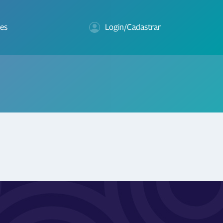
es
Login/Cadastrar