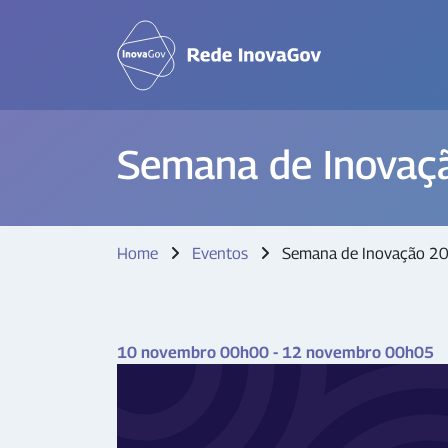
Semana de Inovaç
Home
Eventos
Semana de Inovação 2
10 novembro 00h00 - 12 novembro 00h05