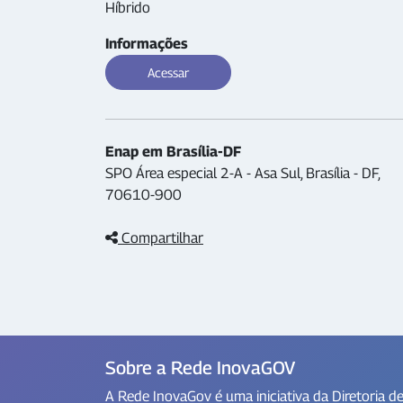
Híbrido
Informações
Acessar
Enap em Brasília-DF
SPO Área especial 2-A - Asa Sul, Brasília - DF,
70610-900
Compartilhar
Sobre a Rede InovaGOV
A Rede InovaGov é uma iniciativa da Diretoria d