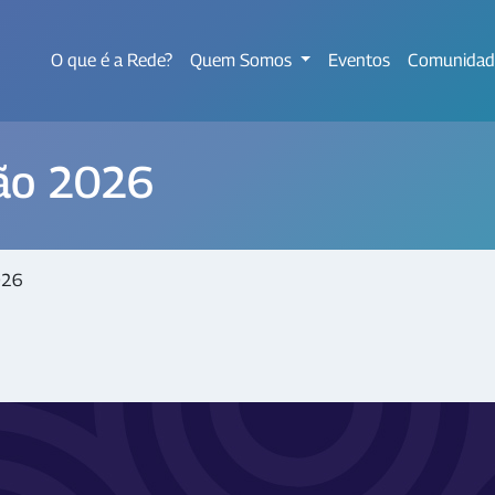
O que é a Rede?
Quem Somos
Eventos
Comunidad
ão 2026
026