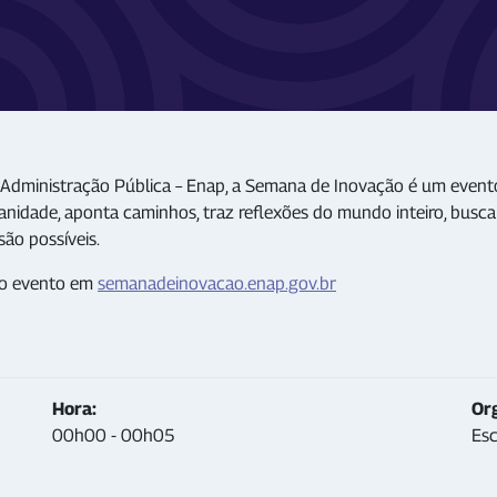
Administração Pública – Enap, a Semana de Inovação é um event
idade, aponta caminhos, traz reflexões do mundo inteiro, busca
ão possíveis.
 o evento em
semanadeinovacao.enap.gov.br
Hora:
Or
00h00 - 00h05
Esc