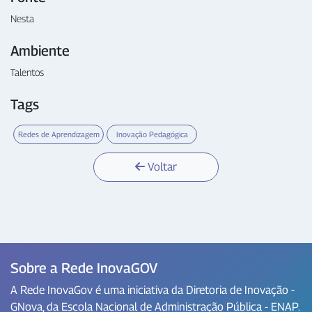
Nesta
Ambiente
Talentos
Tags
Redes de Aprendizagem
Inovação Pedagógica
Voltar
Sobre a Rede InovaGOV
A Rede InovaGov é uma iniciativa da Diretoria de Inovação -
GNova, da Escola Nacional de Administração Pública - ENAP.