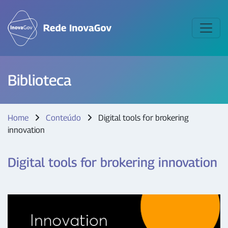
Biblioteca
Home
Conteúdo
Digital tools for brokering
innovation
Digital tools for brokering innovation