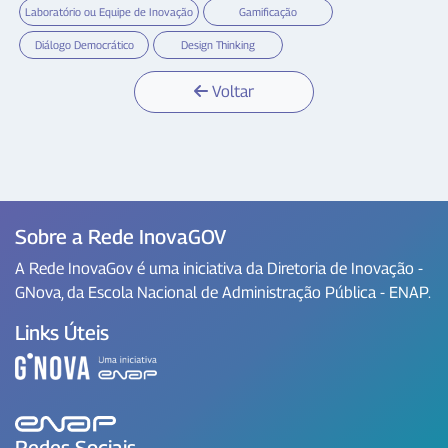
Laboratório ou Equipe de Inovação
Gamificação
Diálogo Democrático
Design Thinking
Voltar
Sobre a Rede InovaGOV
A Rede InovaGov é uma iniciativa da Diretoria de Inovação -
GNova, da Escola Nacional de Administração Pública - ENAP.
Links Úteis
Redes Sociais