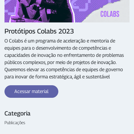
Protótipos Colabs 2023
O Colabs é um programa de aceleração e mentoria de
equipes para o desenvolvimento de competências e
capacidades de inovação no enfrentamento de problemas
públicos complexos, por meio de projetos de inovação.
Queremos elevar as competências de equipes de governo
para inovar de forma estratégica, ágil e sustentável
Acessar material
Categoria
Publicações