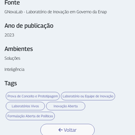
Fonte
GNovaLab - Laboratório de Inovação em Governo da Enap
Ano de publicação
2023
Ambientes
Soluções
Inteligência
Tags
Prova de Conceito e Prototipagem
Laboratório ou Equipe de Inovação
Laboratórios Vivos
Inovação Aberta
Formulação Aberta de Políticas
Voltar