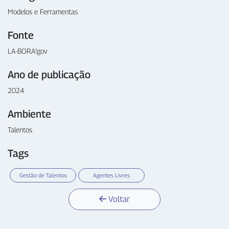
Modelos e Ferramentas
Fonte
LA-BORA!gov
Ano de publicação
2024
Ambiente
Talentos
Tags
Gestão de Talentos
Agentes Livres
Voltar