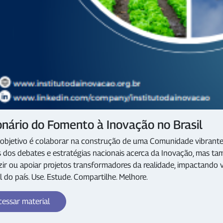
onário do Fomento à Inovação no Brasil
objetivo é colaborar na construção de uma Comunidade vibrante, 
 dos debates e estratégias nacionais acerca da Inovação, mas tam
ir ou apoiar projetos transformadores da realidade, impactand
l do país. Use. Estude. Compartilhe. Melhore.
essar material