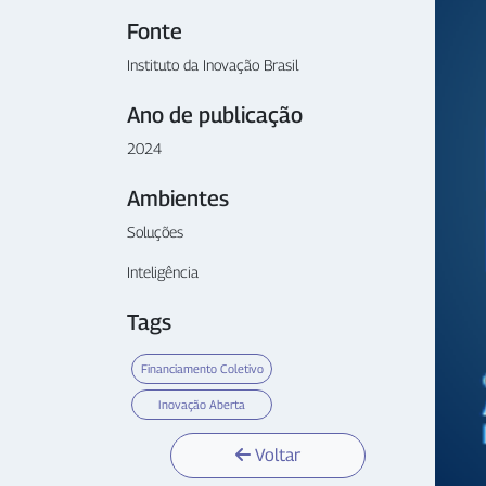
Fonte
Instituto da Inovação Brasil
Ano de publicação
2024
Ambientes
Soluções
Inteligência
Tags
Financiamento Coletivo
Inovação Aberta
Voltar