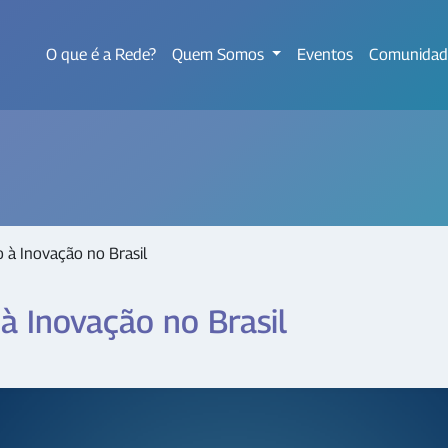
O que é a Rede?
Quem Somos
Eventos
Comunidad
 à Inovação no Brasil
à Inovação no Brasil