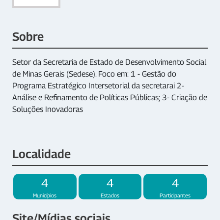
Sobre
Setor da Secretaria de Estado de Desenvolvimento Social
de Minas Gerais (Sedese). Foco em: 1 - Gestão do
Programa Estratégico Intersetorial da secretarai 2-
Análise e Refinamento de Políticas Públicas; 3- Criação de
Soluções Inovadoras
Localidade
4
4
4
Municípios
Estados
Participantes
Site/Mídias sociais