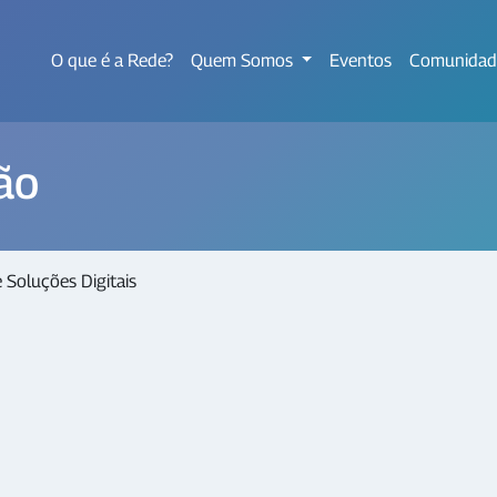
O que é a Rede?
Quem Somos
Eventos
Comunidad
ão
 Soluções Digitais