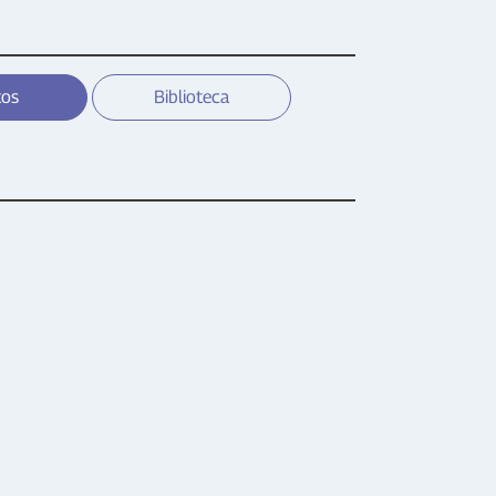
tos
Biblioteca