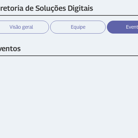
iretoria de Soluções Digitais
Visão geral
Equipe
Even
ventos