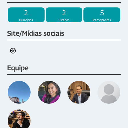
2
2
5
Municípios
Estados
Participantes
Site/Mídias sociais
Equipe