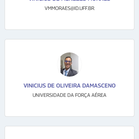
VMMORAES@ID.UFF.BR
VINICIUS DE OLIVEIRA DAMASCENO
UNIVERSIDADE DA FORÇA AÉREA