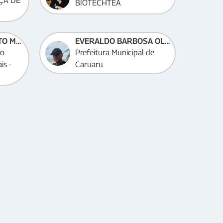
ÇA DE
BIOTECHTEA
JESSICA LUIZA PINTO MESQUITA
EVERALDO BARBOSA OLIVEIRA
do
Prefeitura Municipal de
is -
Caruaru