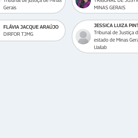
Tribunal de justiça de Minas
TRIBUNAL DE JUSTI
Gerais
MINAS GERAIS
FLÁVIA JACQUE ARAÚJO
Tribunal de Justiça 
DIRFOR TJMG
estado de Minas Gera
Uailab