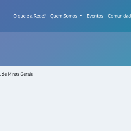
O que é a Rede?
Quem Somos
Eventos
Comunidad
a de Minas Gerais