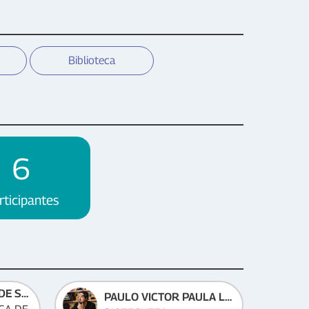
Biblioteca
6
rticipantes
PRISCILA PEREIRA DE SOUZA
PAULO VICTOR PAULA LOUREIRO MENEZES