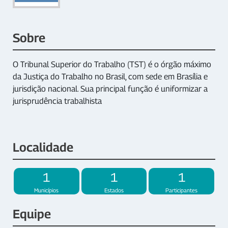
Sobre
O Tribunal Superior do Trabalho (TST) é o órgão máximo
da Justiça do Trabalho no Brasil, com sede em Brasília e
jurisdição nacional. Sua principal função é uniformizar a
jurisprudência trabalhista
Localidade
1
1
1
Municípios
Estados
Participantes
Equipe