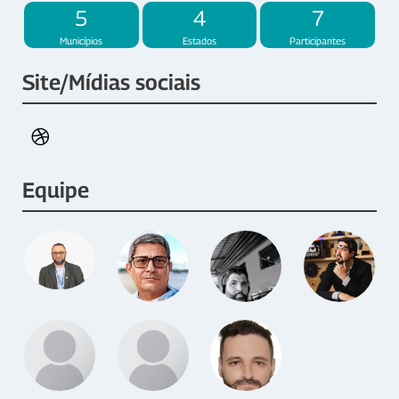
5
4
7
Municípios
Estados
Participantes
Site/Mídias sociais
Equipe