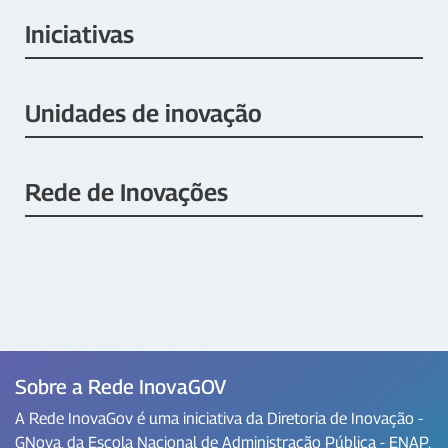
Iniciativas
Unidades de inovação
Rede de Inovações
Sobre a Rede InovaGOV
A Rede InovaGov é uma iniciativa da Diretoria de Inovação -
GNova, da Escola Nacional de Administração Pública - ENAP.