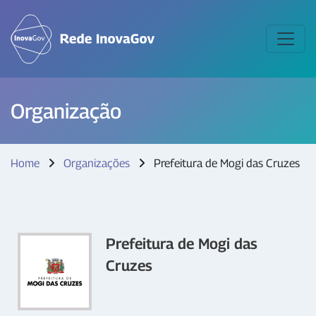
Organização
Home
Organizações
Prefeitura de Mogi das Cruzes
Prefeitura de Mogi das
Cruzes