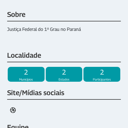
Sobre
Justiça Federal do 1º Grau no Paraná
Localidade
2
2
2
Municípios
Estados
Participantes
Site/Mídias sociais
Equipe