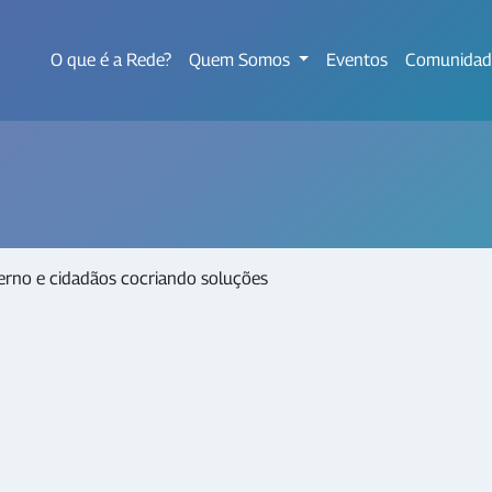
O que é a Rede?
Quem Somos
Eventos
Comunidad
erno e cidadãos cocriando soluções