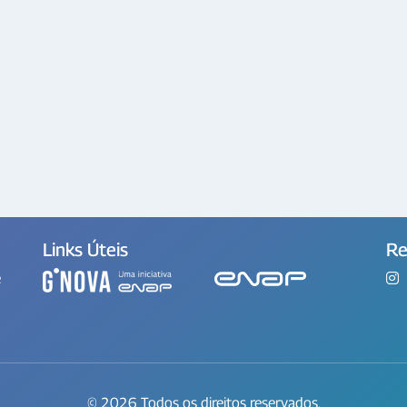
Links Úteis
Re
e
© 2026 Todos os direitos reservados.