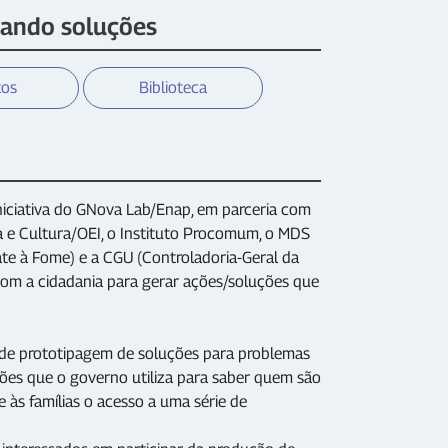
iando soluções
tos
Biblioteca
niciativa do GNova Lab/Enap, em parceria com
 e Cultura/OEI, o Instituto Procomum, o MDS
ate à Fome) e a CGU (Controladoria-Geral da
 com a cidadania para gerar ações/soluções que
o de prototipagem de soluções para problemas
ções que o governo utiliza para saber quem são
e às famílias o acesso a uma série de