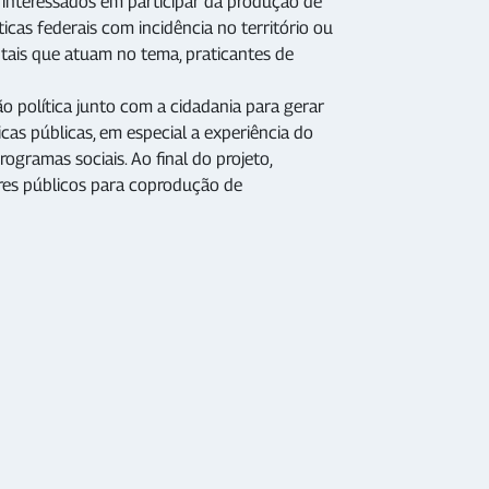
s interessados em participar da produção de
icas federais com incidência no território ou
tais que atuam no tema, praticantes de
o política junto com a cidadania para gerar
cas públicas, em especial a experiência do
ogramas sociais. Ao final do projeto,
es públicos para coprodução de