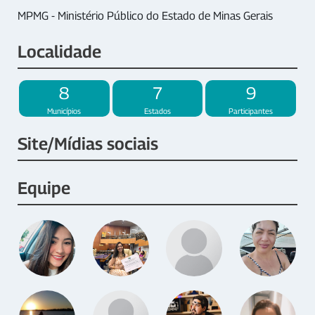
MPMG - Ministério Público do Estado de Minas Gerais
Localidade
8
7
9
Municípios
Estados
Participantes
Site/Mídias sociais
Equipe