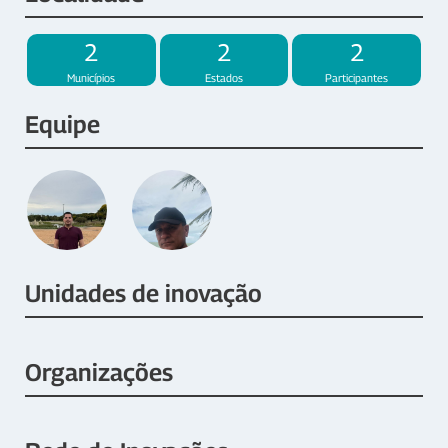
2
2
2
Municípios
Estados
Participantes
Equipe
Unidades de inovação
Organizações