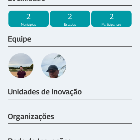
2
2
2
Municípios
Estados
Participantes
Equipe
Unidades de inovação
Organizações