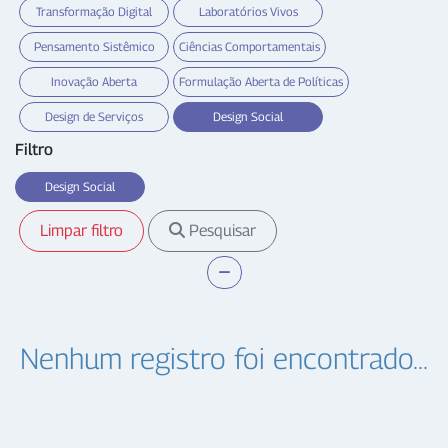
Transformação Digital
Laboratórios Vivos
Pensamento Sistêmico
Ciências Comportamentais
Inovação Aberta
Formulação Aberta de Políticas
Design de Serviços
Design Social
Filtro
Design Social
Limpar filtro
Pesquisar
Nenhum registro foi encontrado...