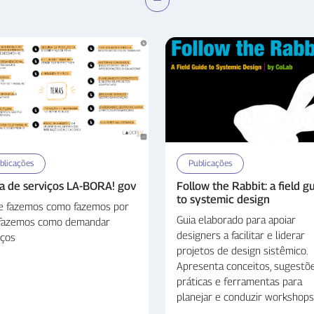
blicações
Publicações
a de serviços LA-BORA! gov
Follow the Rabbit: a field g
to systemic design
e fazemos como fazemos por
Guia elaborado para apoiar
fazemos como demandar
designers a facilitar e liderar
iços
projetos de design sistêmico.
Apresenta conceitos, sugestõ
práticas e ferramentas para
planejar e conduzir workshops