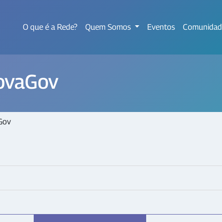
O que é a Rede?
Quem Somos
Eventos
Comunidad
novaGov
Gov