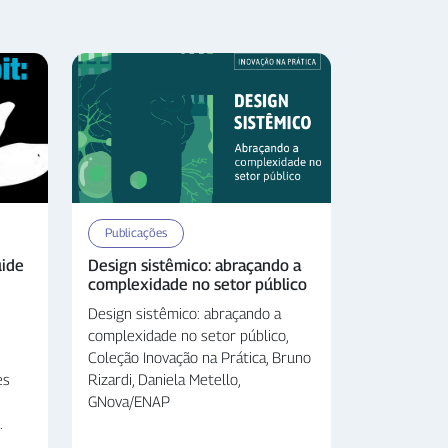
Publicações
uide
Design sistêmico: abraçando a
complexidade no setor público
Design sistêmico: abraçando a
complexidade no setor público,
Coleção Inovação na Prática, Bruno
es
Rizardi, Daniela Metello,
GNova/ENAP
.