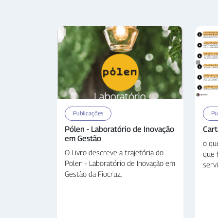
Publicações
Pu
Pólen - Laboratório de Inovação
Cart
em Gestão
o qu
O Livro descreve a trajetória do
que 
Polen - Laboratório de Inovação em
serv
Gestão da Fiocruz.