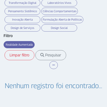
Transformação Digital
Laboratórios Vivos
Pensamento Sistêmico
Ciências Comportamentais
Inovação Aberta
Formulação Aberta de Políticas
Design de Serviços
Design Social
Filtro
Realidade Aumentada
Limpar filtro
Pesquisar
Nenhum registro foi encontrado...