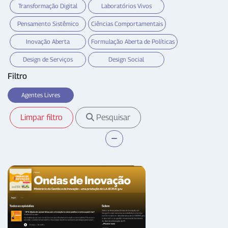
Transformação Digital
Laboratórios Vivos
Pensamento Sistêmico
Ciências Comportamentais
Inovação Aberta
Formulação Aberta de Políticas
Design de Serviços
Design Social
Filtro
Agentes Livres
Limpar filtro
Pesquisar